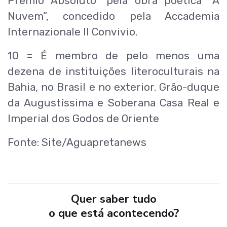
Prêmio Absoluto” pela obra poética “A
Nuvem”, concedido pela Accademia
Internazionale Il Convivio.
10 = É membro de pelo menos uma
dezena de instituições literoculturais na
Bahia, no Brasil e no exterior. Grão-duque
da Augustíssima e Soberana Casa Real e
Imperial dos Godos de Oriente
Fonte: Site/Aguapretanews
Quer saber tudo
o que está acontecendo?