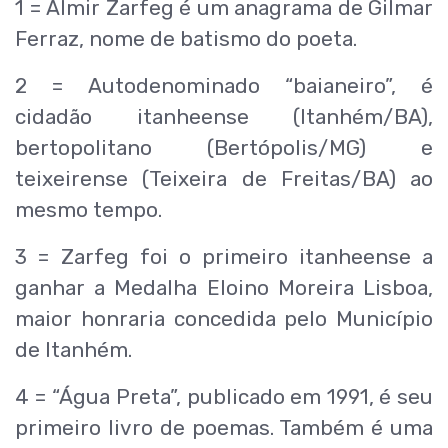
1 = Almir Zarfeg é um anagrama de Gilmar
Ferraz, nome de batismo do poeta.
2 = Autodenominado “baianeiro”, é
cidadão itanheense (Itanhém/BA),
bertopolitano (Bertópolis/MG) e
teixeirense (Teixeira de Freitas/BA) ao
mesmo tempo.
3 = Zarfeg foi o primeiro itanheense a
ganhar a Medalha Eloino Moreira Lisboa,
maior honraria concedida pelo Município
de Itanhém.
4 = “Água Preta”, publicado em 1991, é seu
primeiro livro de poemas. Também é uma