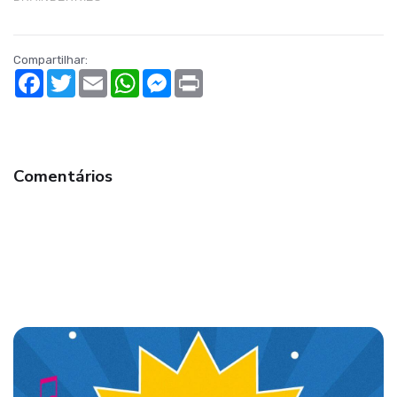
Compartilhar:
Facebook
Twitter
Email
WhatsApp
Messenger
Print
Comentários