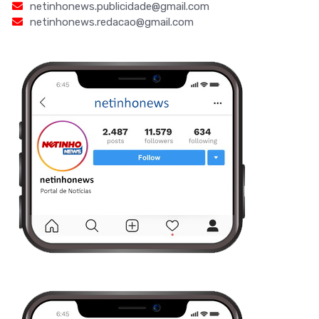
netinhonews.publicidade@gmail.com
netinhonews.redacao@gmail.com