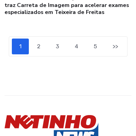
traz Carreta de Imagem para acelerar exames
especializados em Teixeira de Freitas
1
2
3
4
5
>>