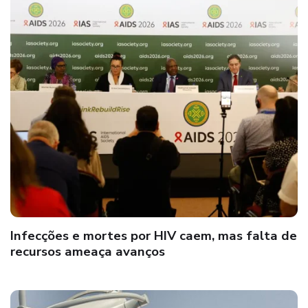
Infecções e mortes por HIV caem, mas falta de
recursos ameaça avanços