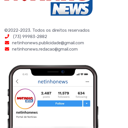
©2022-2023. Todos os direitos reservados
(73) 99983-2882
netinhonews.publicidade@gmail.com
netinhonews.redacao@gmail.com