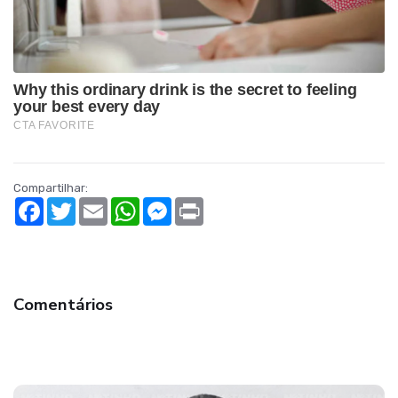
Compartilhar:
Facebook
Twitter
Email
WhatsApp
Messenger
Print
Comentários