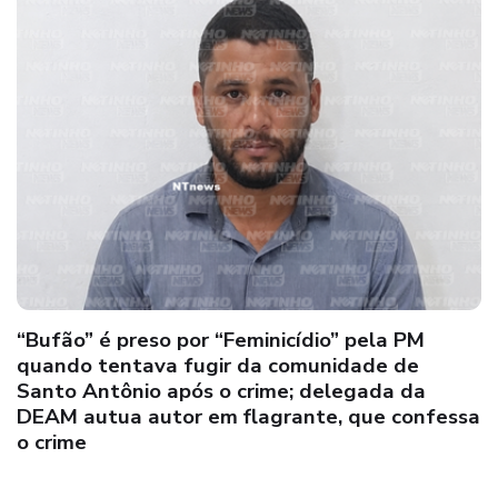
Ação conjunta das Forças Policiais Civil e
Militar prende investigado por homicídio e
tentativa de homicídio em Caravelas