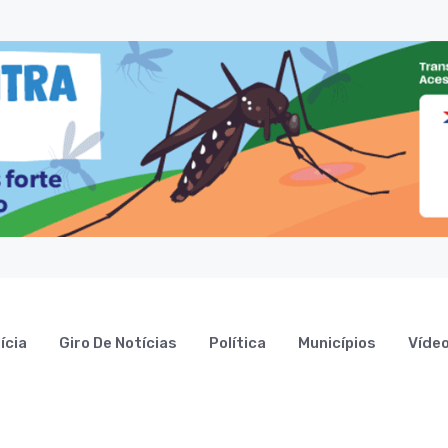
ícia
Giro De Notícias
Política
Municípios
Víde