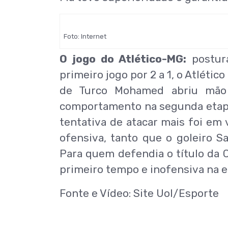
Foto: Internet
O jogo do Atlético-MG:
postur
primeiro jogo por 2 a 1, o Atléti
de Turco Mohamed abriu mão
comportamento na segunda etapa,
tentativa de atacar mais foi em
ofensiva, tanto que o goleiro 
Para quem defendia o título da C
primeiro tempo e inofensiva na et
Fonte e Vídeo: Site Uol/Esporte