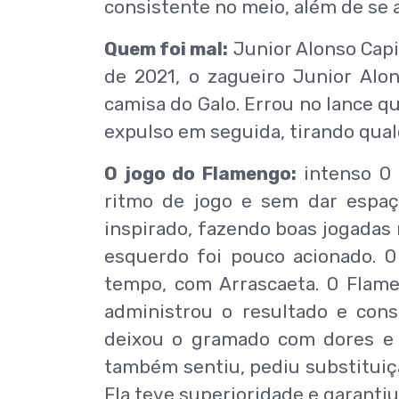
consistente no meio, além de se 
Quem foi mal:
Junior Alonso Capi
de 2021, o zagueiro Junior Alo
camisa do Galo. Errou no lance q
expulso em seguida, tirando qua
O jogo do Flamengo:
intenso O 
ritmo de jogo e sem dar espaç
inspirado, fazendo boas jogadas 
esquerdo foi pouco acionado. O
tempo, com Arrascaeta. O Flam
administrou o resultado e cons
deixou o gramado com dores e d
também sentiu, pediu substituiçã
Fla teve superioridade e garantiu 