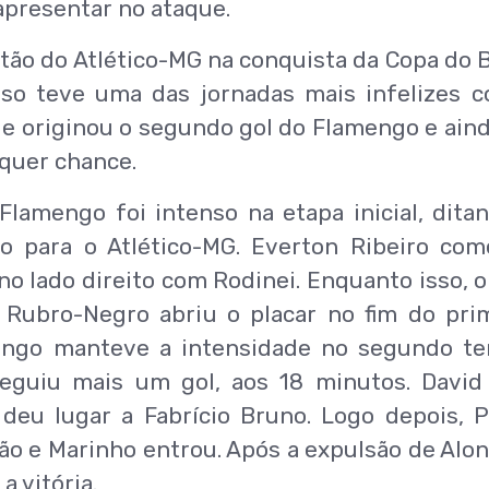
apresentar no ataque.
tão do Atlético-MG na conquista da Copa do B
nso teve uma das jornadas mais infelizes 
ue originou o segundo gol do Flamengo e aind
lquer chance.
Flamengo foi intenso na etapa inicial, dita
o para o Atlético-MG. Everton Ribeiro co
no lado direito com Rodinei. Enquanto isso, o
 Rubro-Negro abriu o placar no fim do pri
engo manteve a intensidade no segundo t
eguiu mais um gol, aos 18 minutos. David
eu lugar a Fabrício Bruno. Logo depois, 
o e Marinho entrou. Após a expulsão de Alon
a vitória.