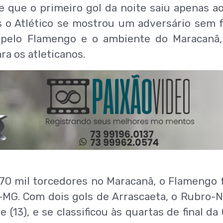
 que o primeiro gol da noite saiu apenas a
 o Atlético se mostrou um adversário sem 
a pelo Flamengo e o ambiente do Maracanã
ra os atleticanos.
0 mil torcedores no Maracanã, o Flamengo 
o-MG. Com dois gols de Arrascaeta, o Rubro-
 (13), e se classificou às quartas de final da