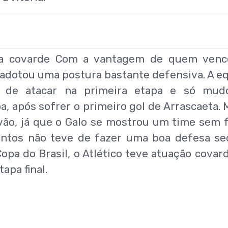
a covarde Com a vantagem de quem venc
co adotou uma postura bastante defensiva. A e
 de atacar na primeira etapa e só mud
 após sofrer o primeiro gol de Arrascaeta. 
 vão, já que o Galo se mostrou um time sem 
Santos não teve de fazer uma boa defesa se
opa do Brasil, o Atlético teve atuação covar
apa final.