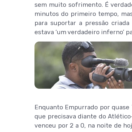
sem muito sofrimento. É verdade
minutos do primeiro tempo, mas
para suportar a pressão criad
estava ‘um verdadeiro inferno’ pa
Enquanto Empurrado por quase 7
que precisava diante do Atlétic
venceu por 2 a 0, na noite de hoje