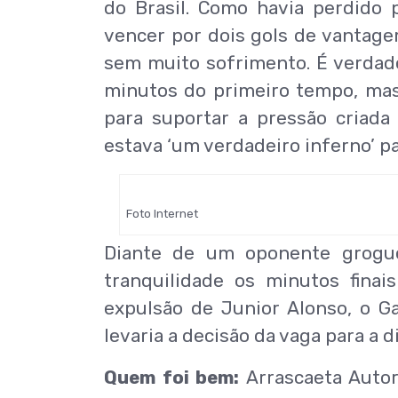
do Brasil. Como havia perdido p
vencer por dois gols de vantagem
sem muito sofrimento. É verdade
minutos do primeiro tempo, mas
para suportar a pressão criad
estava ‘um verdadeiro inferno’ pa
Foto Internet
Diante de um oponente grogu
tranquilidade os minutos fina
expulsão de Junior Alonso, o G
levaria a decisão da vaga para a d
Quem foi bem:
Arrascaeta Autor 