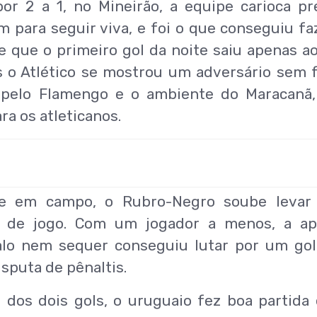
or 2 a 1, no Mineirão, a equipe carioca pr
 para seguir viva, e foi o que conseguiu fa
 que o primeiro gol da noite saiu apenas a
 o Atlético se mostrou um adversário sem 
a pelo Flamengo e o ambiente do Maracanã
ra os atleticanos.
e em campo, o Rubro-Negro soube levar
is de jogo. Com um jogador a menos, a a
alo nem sequer conseguiu lutar por um go
isputa de pênaltis.
dos dois gols, o uruguaio fez boa partida 