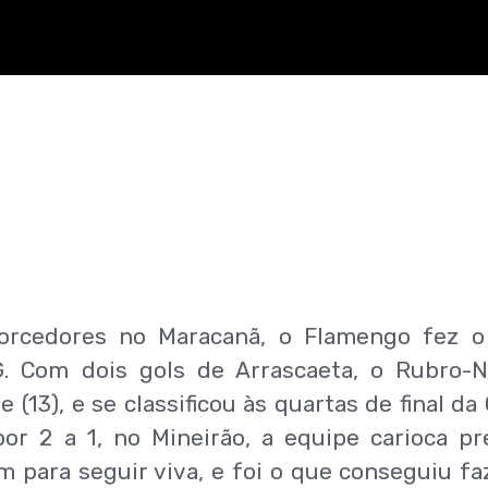
orcedores no Maracanã, o Flamengo fez o
G. Com dois gols de Arrascaeta, o Rubro-
 (13), e se classificou às quartas de final da
or 2 a 1, no Mineirão, a equipe carioca pr
 para seguir viva, e foi o que conseguiu fa