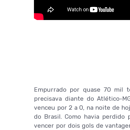
Empurrado por quase 70 mil t
precisava diante do Atlético-M
venceu por 2 a 0, na noite de hoje
do Brasil. Como havia perdido p
vencer por dois gols de vantagem