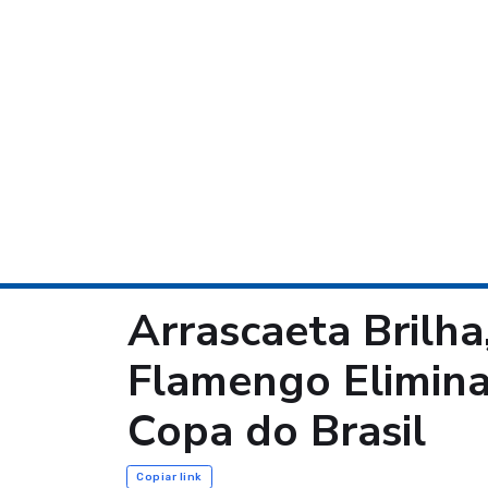
Arrascaeta Brilha
Flamengo Elimina 
Copa do Brasil
Copiar link