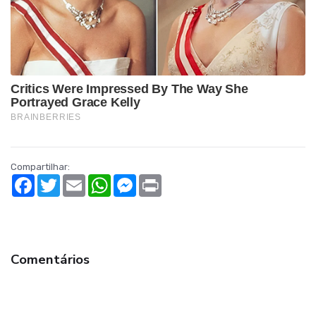
Compartilhar:
Facebook
Twitter
Email
WhatsApp
Messenger
Print
Comentários