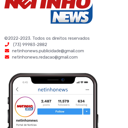
©2022-2023. Todos os direitos reservados
(73) 99983-2882
netinhonews.publicidade@gmail.com
netinhonews.redacao@gmail.com