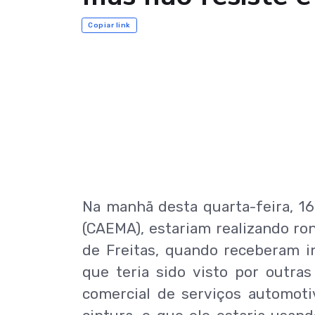
Copiar link
Na manhã desta quarta-feira, 1
(CAEMA), estariam realizando ro
de Freitas, quando receberam 
que teria sido visto por outr
comercial de serviços automo