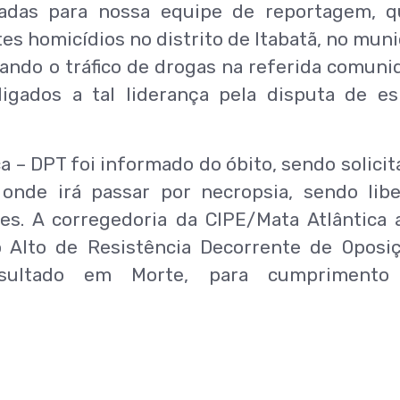
adas para nossa equipe de reportagem, q
es homicídios no distrito de Itabatã, no muni
erando o tráfico de drogas na referida comuni
igados a tal liderança pela disputa de e
a – DPT foi informado do óbito, sendo solicit
onde irá passar por necropsia, sendo lib
es. A corregedoria da CIPE/Mata Atlântica 
 Alto de Resistência Decorrente de Oposi
esultado em Morte, para cumprimento