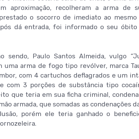
ram aproximação, recolheram a arma de s
 prestado o socorro de imediato ao mesmo
pós dá entrada, foi informado o seu óbito
mo sendo, Paulo Santos Almeida, vulgo “J
m uma arma de fogo tipo revólver, marca Ta
mbor, com 4 cartuchos deflagrados e um int
e com 3 porções de substância tipo cocaí
ito que teria em sua ficha criminal, conden
o a mão armada, que somadas as condenações 
usão, porém ele teria ganhado o benefic
tornozeleira.