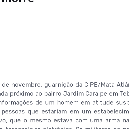
6 de novembro, guarnição da CIPE/Mata Atlâ
nda próximo ao bairro Jardim Caraipe em Tei
informações de um homem em atitude susp
as pessoas que estariam em um estabeleci
tivo, que o mesmo estava com uma arma n