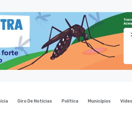
ícia
Giro De Notícias
Política
Municípios
Víde