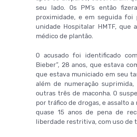
seu lado. Os PM’s então fize
proximidade, e em seguida foi
unidade Hospitalar HMTF, que a
médico de plantão.
O acusado foi identificado co
Bieber”, 28 anos, que estava co
que estava municiado em seu ta
além de numeração suprimida, 
outras três de maconha. O suspe
por tráfico de drogas, e assalt
quase 15 anos de pena de recl
liberdade restritiva, com uso de 