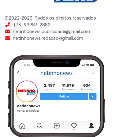
©2022-2023. Todos os direitos reservados
(73) 99983-2882
netinhonews.publicidade@gmail.com
netinhonews.redacao@gmail.com