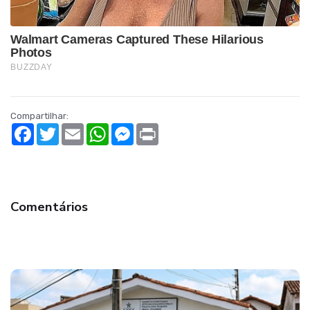
Compartilhar:
Facebook
Twitter
Email
WhatsApp
Messenger
Print
Comentários