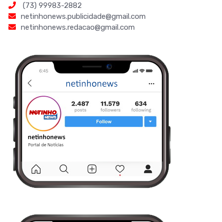
(73) 99983-2882
netinhonews.publicidade@gmail.com
netinhonews.redacao@gmail.com