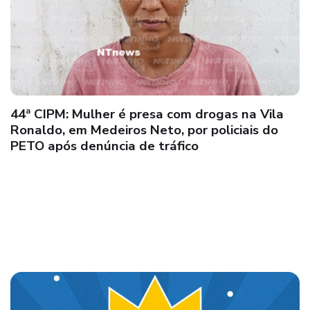
Polícia Civil de Caravelas cumpre mandado de
prisão no Espírito Santo com apoio das equipes
da PC-ES e PP-ES