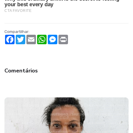
Compartilhar:
Facebook
Twitter
Email
WhatsApp
Messenger
Print
Comentários