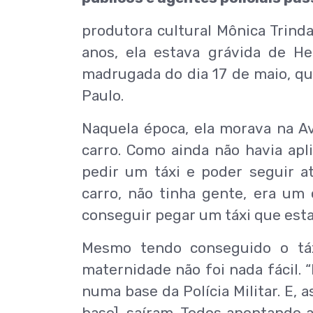
produtora cultural Mônica Trind
anos, ela estava grávida de He
madrugada do dia 17 de maio, qu
Paulo.
Naquela época, ela morava na Ave
carro. Como ainda não havia apli
pedir um táxi e poder seguir at
carro, não tinha gente, era um
conseguir pegar um táxi que esta
Mesmo tendo conseguido o táx
maternidade não foi nada fácil. 
numa base da Polícia Militar. E, 
base], saíram. Todos apontando a