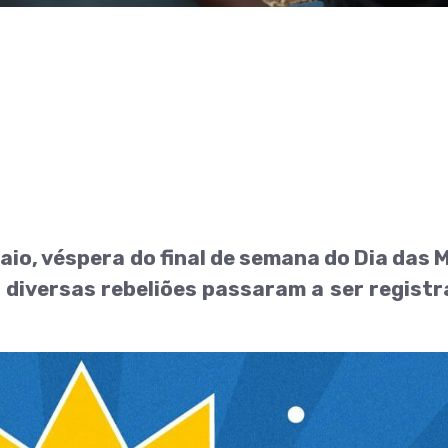
aio, véspera do final de semana do Dia das 
, diversas rebeliões passaram a ser regist