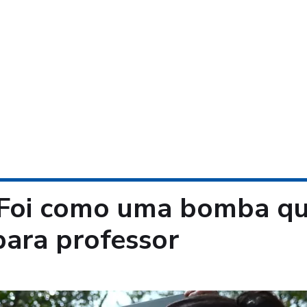
“Foi como uma bomba q
para professor