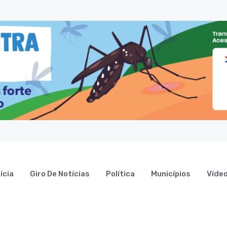
ícia
Giro De Notícias
Política
Municípios
Víde