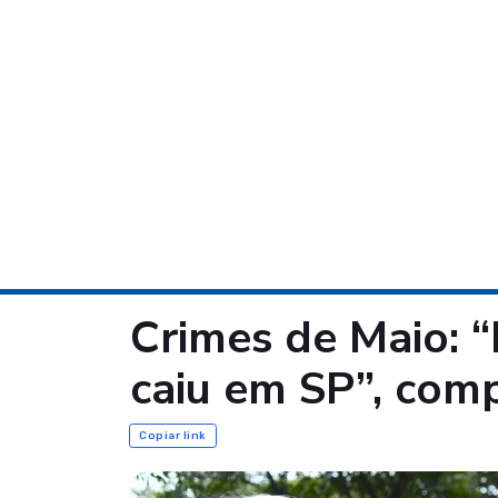
Crimes de Maio: 
caiu em SP”, com
Copiar link