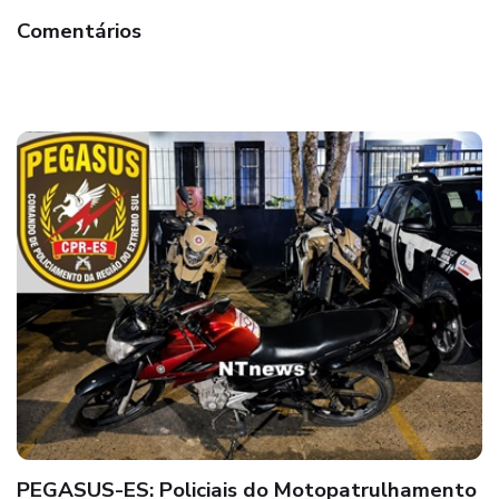
Comentários
87ª CIPM: Jovem é preso por Policiais Militares
após abordagem com motocicleta adulterada
em Teixeira de Freitas