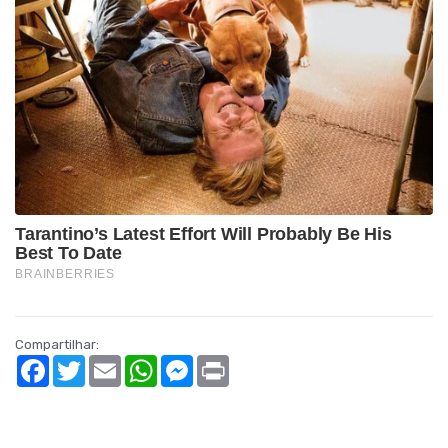
Compartilhar:
Facebook
Twitter
Email
WhatsApp
Messenger
Print