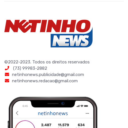
©2022-2023. Todos os direitos reservados
(73) 99983-2882
netinhonews.publicidade@gmail.com
netinhonews.redacao@gmail.com