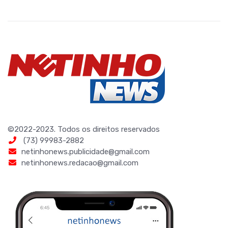
©2022-2023. Todos os direitos reservados
(73) 99983-2882
netinhonews.publicidade@gmail.com
netinhonews.redacao@gmail.com