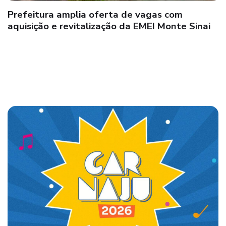
Caminhando para o Futuro leva oficina à
Escola Municipal Alcenor Alves Barbosa em
Teixeira de Freitas