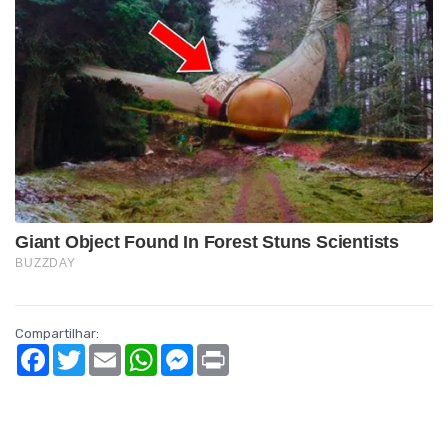
Compartilhar:
Facebook
Twitter
Email
WhatsApp
Messenger
Print