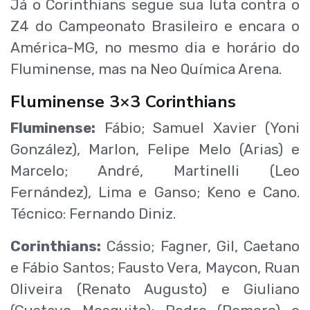
Já o Corinthians segue sua luta contra o
Z4 do Campeonato Brasileiro e encara o
América-MG, no mesmo dia e horário do
Fluminense, mas na Neo Química Arena.
Fluminense 3×3 Corinthians
Fluminense:
Fábio; Samuel Xavier (Yoni
González), Marlon, Felipe Melo (Arias) e
Marcelo; André, Martinelli (Leo
Fernández), Lima e Ganso; Keno e Cano.
Técnico: Fernando Diniz.
Corinthians:
Cássio; Fagner, Gil, Caetano
e Fábio Santos; Fausto Vera, Maycon, Ruan
Oliveira (Renato Augusto) e Giuliano