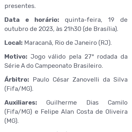
presentes.
Data e horário:
quinta-feira, 19 de
outubro de 2023, às 21h30 (de Brasília).
Local:
Maracanã, Rio de Janeiro (RJ).
Motivo:
Jogo válido pela 27ª rodada da
Série A do Campeonato Brasileiro.
Árbitro:
Paulo César Zanovelli da Silva
(Fifa/MG).
Auxiliares:
Guilherme Dias Camilo
(Fifa/MG) e Felipe Alan Costa de Oliveira
(MG).