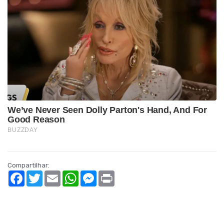
Compartilhar:
Facebook
Twitter
Email
WhatsApp
Messenger
Print