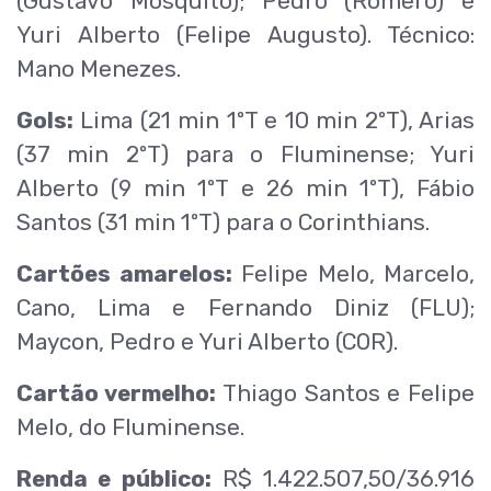
(Gustavo Mosquito); Pedro (Romero) e
Yuri Alberto (Felipe Augusto). Técnico:
Mano Menezes.
Gols:
Lima (21 min 1ºT e 10 min 2ºT), Arias
(37 min 2ºT) para o Fluminense; Yuri
Alberto (9 min 1ºT e 26 min 1ºT), Fábio
Santos (31 min 1ºT) para o Corinthians.
Cartões amarelos:
Felipe Melo, Marcelo,
Cano, Lima e Fernando Diniz (FLU);
Maycon, Pedro e Yuri Alberto (COR).
Cartão vermelho:
Thiago Santos e Felipe
Melo, do Fluminense.
Renda e público:
R$ 1.422.507,50/36.916