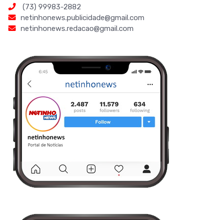
(73) 99983-2882
netinhonews.publicidade@gmail.com
netinhonews.redacao@gmail.com