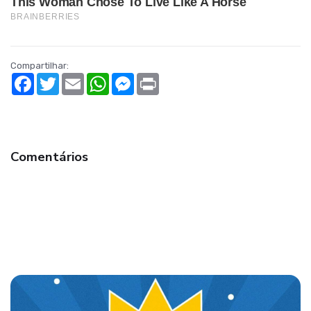
Compartilhar:
Facebook
Twitter
Email
WhatsApp
Messenger
Print
Comentários