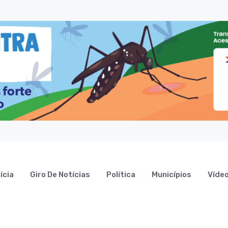
ícia
Giro De Notícias
Política
Municípios
Víde