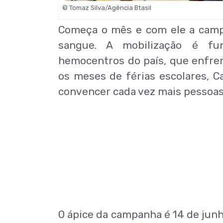
© Tomaz Silva/Agência Btasil
Começa o mês e com ele a ca
sangue. A mobilização é fu
hemocentros do país, que enfre
os meses de férias escolares, C
convencer cada vez mais pessoas
O ápice da campanha é 14 de jun