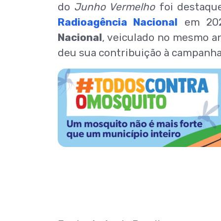
do
Junho Vermelho
foi destaq
Radioagência Nacional
em 202
Nacional
, veiculado no mesmo a
deu sua contribuição à campanha