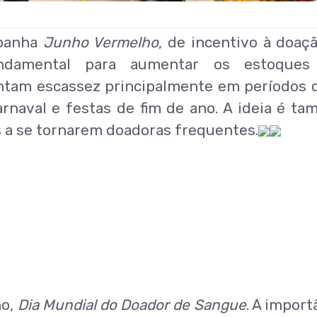
mpanha
Junho Vermelho
, de incentivo à doaç
ndamental para aumentar os estoques
ntam escassez principalmente em períodos
arnaval e festas de fim de ano. A ideia é t
 a se tornarem doadoras frequentes.
ho,
Dia Mundial do Doador de Sangue
. A import