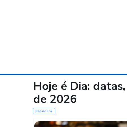
Hoje é Dia: datas,
de 2026
Copiar link