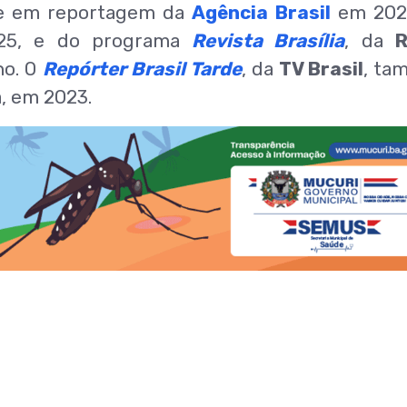
ue em reportagem da
Agência Brasil
em 2021
5, e do programa
Revista Brasília
, da
R
no. O
Repórter Brasil Tarde
, da
TV Brasil
, ta
, em 2023.