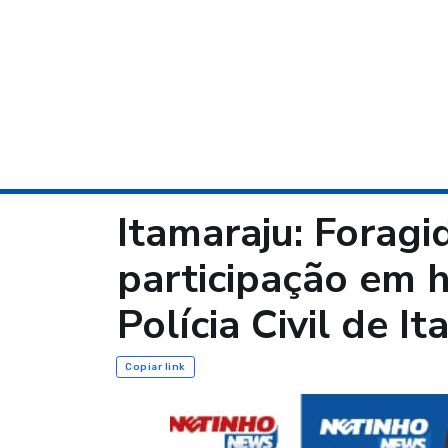
Itamaraju: Foragi
participação em h
Polícia Civil de I
Copiar link