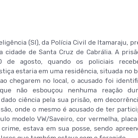
igência (SI), da Polícia Civil de Itamaraju, p
cidade de Santa Cruz de Cabrália. A prisã
 30 de agosto, quando os policiais rece
tiça estaria em uma residência, situada no b
ao chegarem no local, o acusado foi identif
, que não esbouçou nenhuma reação dur
dado ciência pela sua prisão, em decorrênc
ão, onde o mesmo é acusado de ter partic
culo modelo VW/Saveiro, cor vermelha, plac
 crime, estava em sua posse, sendo apreen