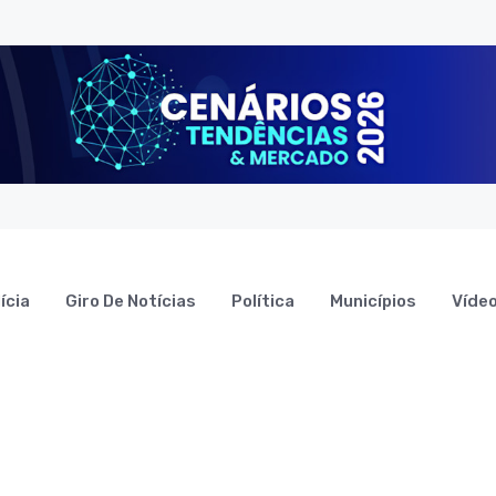
ícia
Giro De Notícias
Política
Municípios
Víde