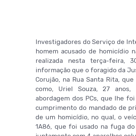
Investigadores do Serviço de Intel
homem acusado de homicídio na 
realizada nesta terça-feira,
informação que o foragido da Jus
Corujão, na Rua Santa Rita, que 
como, Uriel Souza, 27 anos
abordagem dos PCs, que lhe foi 
cumprimento do mandado de pris
de um homicídio, no qual, o veí
1A86, que foi usado na fuga do