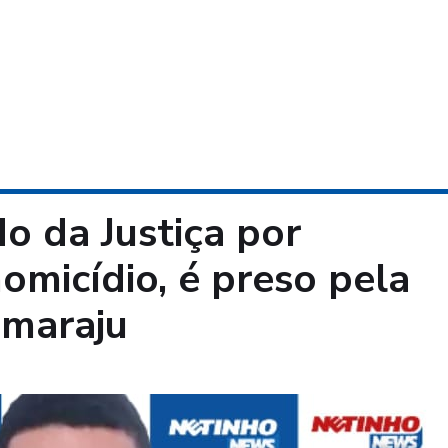
do da Justiça por
omicídio, é preso pela
tamaraju