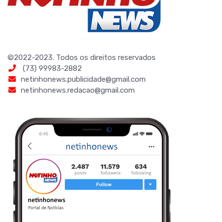
©2022-2023. Todos os direitos reservados
(73) 99983-2882
netinhonews.publicidade@gmail.com
netinhonews.redacao@gmail.com