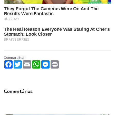
Compartilhar:
Facebook
Twitter
Email
WhatsApp
Messenger
Print
Comentários