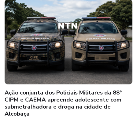
89ª CIPM: Guarnição do PETO apreende drogas
na comunidade de Argolo, em Nova Viçosa;
suspeitos atiram contra os policiais e
conseguem fugir