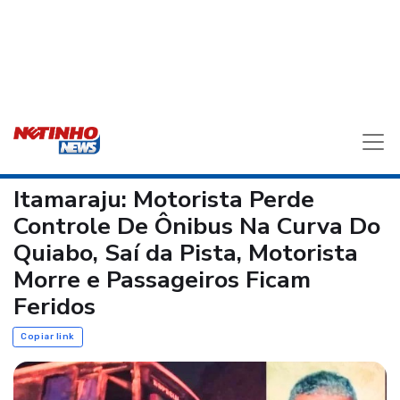
Itamaraju: Motorista Perde
Controle De Ônibus Na Curva Do
Quiabo, Saí da Pista, Motorista
Morre e Passageiros Ficam
Feridos
Copiar link