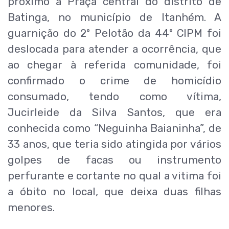
próximo a Praça central do distrito de
Batinga, no município de Itanhém. A
guarnição do 2º Pelotão da 44º CIPM foi
deslocada para atender a ocorrência, que
ao chegar à referida comunidade, foi
confirmado o crime de homicídio
consumado, tendo como vítima,
Jucirleide da Silva Santos, que era
conhecida como “Neguinha Baianinha”, de
33 anos, que teria sido atingida por vários
golpes de facas ou instrumento
perfurante e cortante no qual a vitima foi
a óbito no local, que deixa duas filhas
menores.