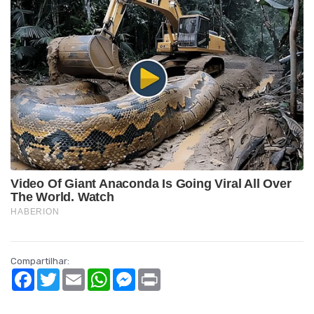
Compartilhar:
Facebook
Twitter
Email
WhatsApp
Messenger
Print