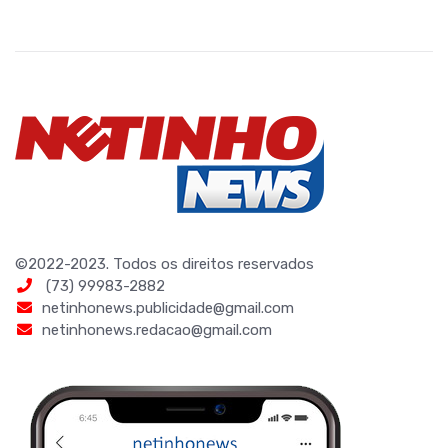
©2022-2023. Todos os direitos reservados
(73) 99983-2882
netinhonews.publicidade@gmail.com
netinhonews.redacao@gmail.com