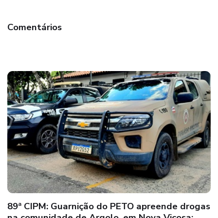
Comentários
89ª CIPM: Guarnição do PETO apreende drogas
na comunidade de Argolo, em Nova Viçosa;