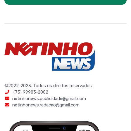
©2022-2023. Todos os direitos reservados
(73) 99983-2882
netinhonews.publicidade@gmail.com
netinhonews.redacao@gmail.com