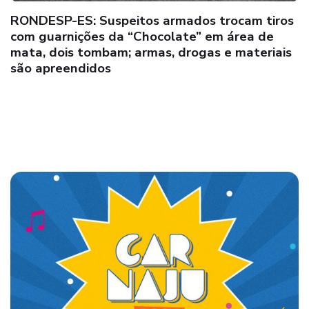
Suspeito comete crime de “Feminicídio” no
distrito de Santo Antônio, em Teixeira de
Freitas; executor foge após o crime