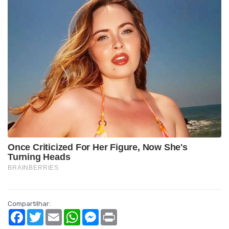
Compartilhar:
Facebook
Twitter
Email
WhatsApp
Messenger
Print