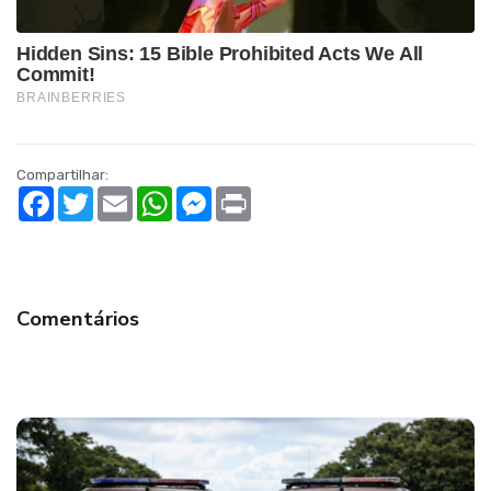
Compartilhar:
Facebook
Twitter
Email
WhatsApp
Messenger
Print
Comentários