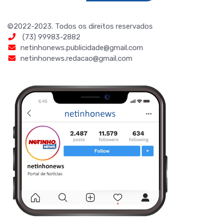
©2022-2023. Todos os direitos reservados
(73) 99983-2882
netinhonews.publicidade@gmail.com
netinhonews.redacao@gmail.com