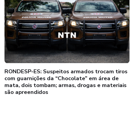
Suspeito comete crime de “Feminicídio” no
distrito de Santo Antônio, em Teixeira de
Freitas; executor foge após o crime