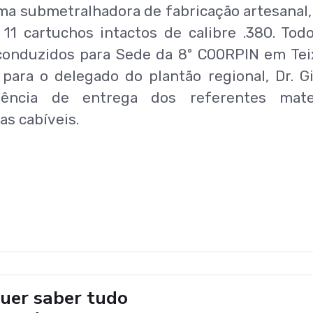
uma submetralhadora de fabricação artesanal
11 cartuchos intactos de calibre .380. Tod
conduzidos para Sede da 8º COORPIN em Tei
para o delegado do plantão regional, Dr. G
rência de entrega dos referentes mater
s cabíveis.
uer saber tudo