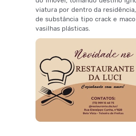
do imóvel, tomando destino igno
viatura por dentro da residênci
de substância tipo crack e mac
vasilhas plásticas.