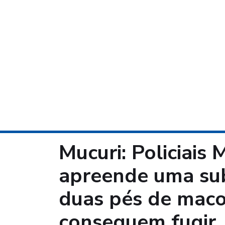
Mucuri: Policiais 
apreende uma su
duas pés de maco
conseguem fugir