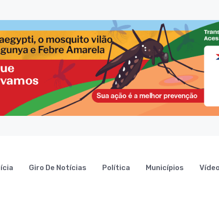
ícia
Giro De Notícias
Política
Municípios
Víde