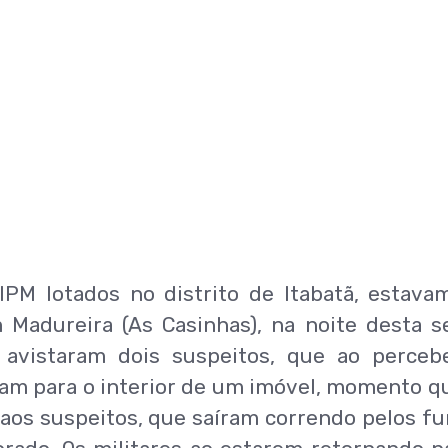
CIPM lotados no distrito de Itabatã, estav
 Madureira (As Casinhas), na noite desta s
 avistaram dois suspeitos, que ao perce
am para o interior de um imóvel, momento q
os suspeitos, que saíram correndo pelos f