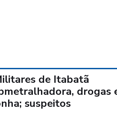
Militares de Itabatã
bmetralhadora, drogas 
nha; suspeitos