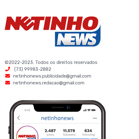
©2022-2023. Todos os direitos reservados
(73) 99983-2882
netinhonews.publicidade@gmail.com
netinhonews.redacao@gmail.com