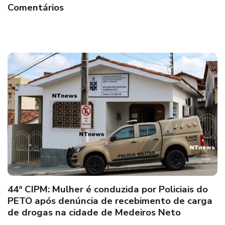
Comentários
Suspeito comete crime de “Feminicídio” no
distrito de Santo Antônio, em Teixeira de
Freitas; executor foge após o crime