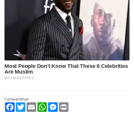
Compartilhar:
Facebook
Twitter
Email
WhatsApp
Messenger
Print