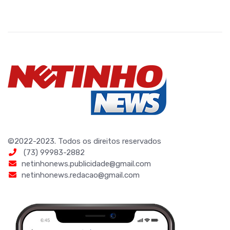
©2022-2023. Todos os direitos reservados
(73) 99983-2882
netinhonews.publicidade@gmail.com
netinhonews.redacao@gmail.com