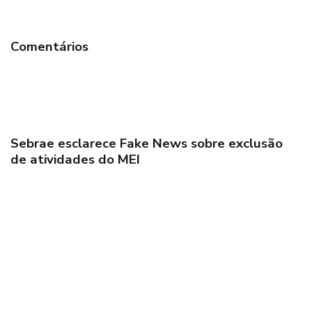
Comentários
Missão Empresarial do Sebrae levará
empresários para Expo Revestir 2025