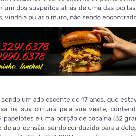
 um dos suspeitos atrás de uma das portas,
s, vindo a pular o muro, não sendo encontrado
o sendo um adolescente de 17 anos, que esta
sa na sua cintura pela sua veste, conten
5 papelotes e uma porção de cocaína (32 gra
 de apreensão, sendo conduzido para a dele