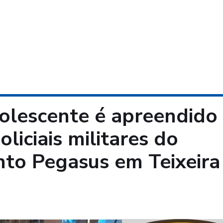
lescente é apreendido
liciais militares do
to Pegasus em Teixeira