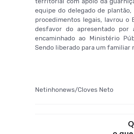
territorial com apoio da guarni
equipe do delegado de plantão, 
procedimentos legais, lavrou o
desfavor do apresentado por a
encaminhado ao Ministério Públ
Sendo liberado para um familiar 
Netinhonews/Cloves Neto
Q
o que