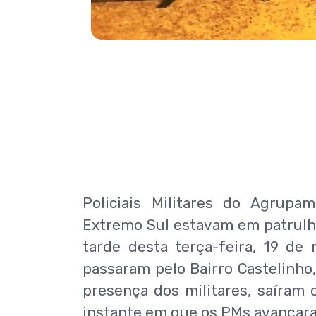
Policiais Militares do Agrup
Extremo Sul estavam em patrulha
tarde desta terça-feira, 19 de
passaram pelo Bairro Castelinho,
presença dos militares, saíram 
instante em que os PMs avançaram