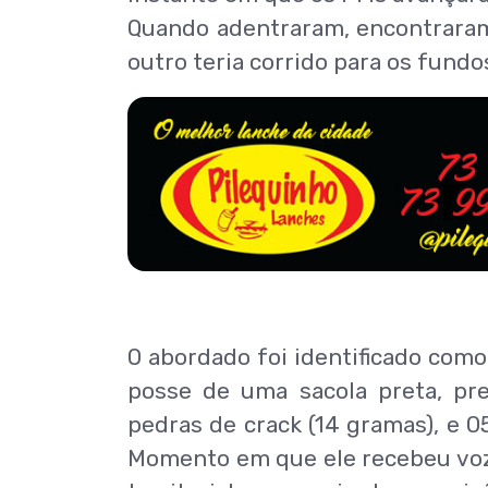
Quando adentraram, encontraram
outro teria corrido para os fundo
O abordado foi identificado com
posse de uma sacola preta, pre
pedras de crack (14 gramas), e 0
Momento em que ele recebeu voz