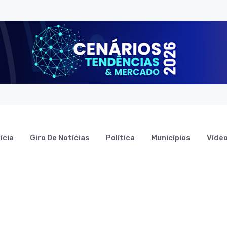
ícia
Giro De Notícias
Política
Municípios
Víde