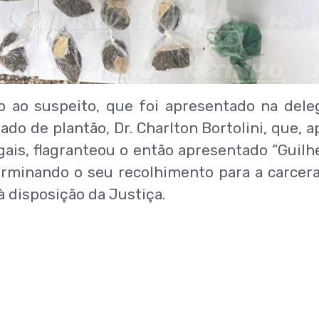
o ao suspeito, que foi apresentado na dele
ado de plantão, Dr. Charlton Bortolini, que, a
gais, flagranteou o então apresentado “Guil
eterminando o seu recolhimento para a carce
à disposição da Justiça.