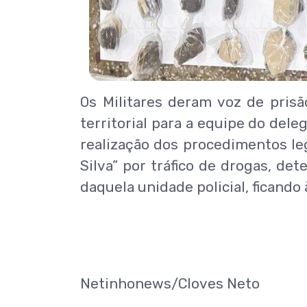
Os Militares deram voz de prisã
territorial para a equipe do deleg
realização dos procedimentos le
Silva” por tráfico de drogas, d
daquela unidade policial, ficando 
Netinhonews/Cloves Neto