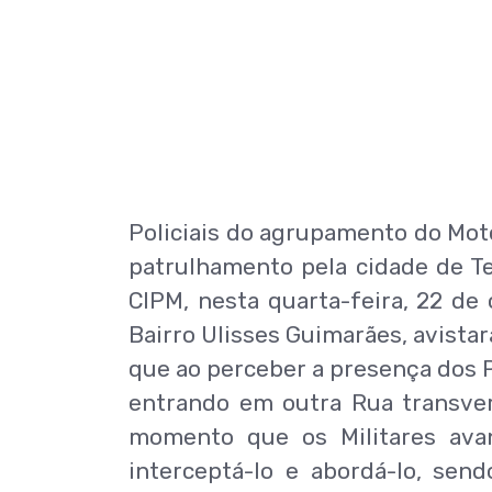
Policiais do agrupamento do Mo
patrulhamento pela cidade de Te
CIPM, nesta quarta-feira, 22 de
Bairro Ulisses Guimarães, avista
que ao perceber a presença dos 
entrando em outra Rua transver
momento que os Militares ava
interceptá-lo e abordá-lo, send