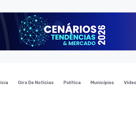
ícia
Giro De Notícias
Política
Municípios
Víde