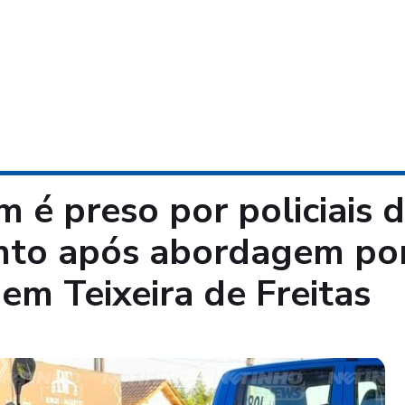
 é preso por policiais 
to após abordagem po
 em Teixeira de Freitas