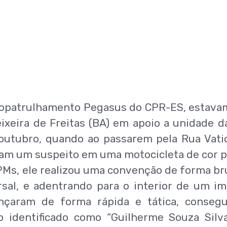
topatrulhamento Pegasus do CPR-ES, estav
ixeira de Freitas (BA) em apoio a unidade d
 outubro, quando ao passarem pela Rua Vati
ram um suspeito em uma motocicleta de cor p
PMs, ele realizou uma convenção de forma br
sal, e adentrando para o interior de um im
nçaram de forma rápida e tática, conseg
o identificado como “Guilherme Souza Silva