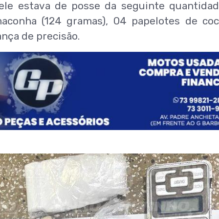
 ele estava de posse da seguinte quantida
aconha (124 gramas), 04 papelotes de coc
nça de precisão.