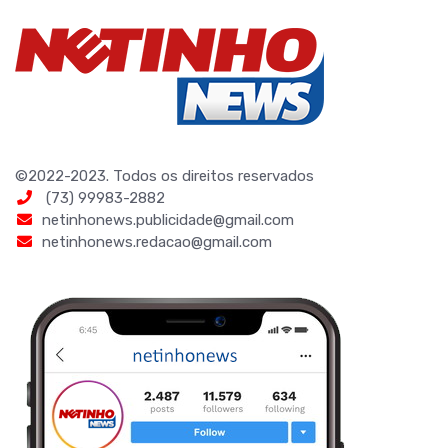
©2022-2023. Todos os direitos reservados
(73) 99983-2882
netinhonews.publicidade@gmail.com
netinhonews.redacao@gmail.com