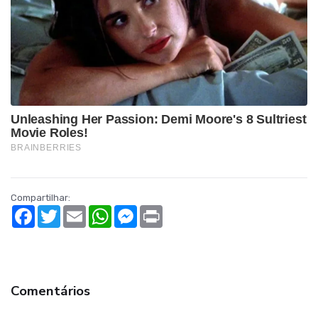
Compartilhar:
Facebook
Twitter
Email
WhatsApp
Messenger
Print
Comentários