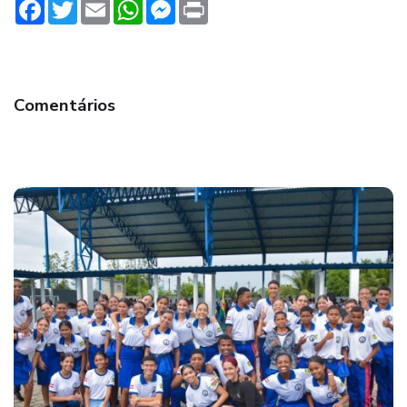
Facebook
Twitter
Email
WhatsApp
Messenger
Print
Comentários