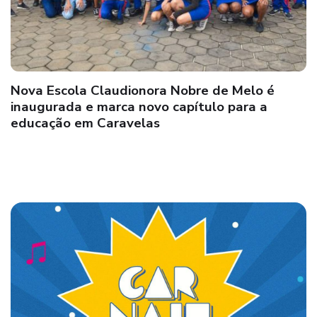
Polícia Civil cumpre mandados de prisão de
investigados pelo crime de homicídio contra a
vida da vítima “Ailton” em Rancho Alegre