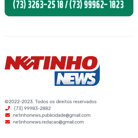
©2022-2023. Todos os direitos reservados
(73) 99983-2882
netinhonews.publicidade@gmail.com
netinhonews.redacao@gmail.com