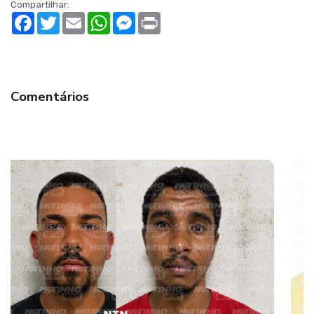
Compartilhar:
Facebook
Twitter
Email
WhatsApp
Messenger
Print
Comentários