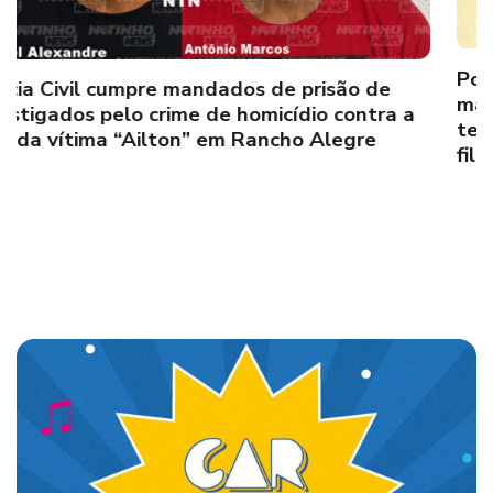
Polícia Civil de Caravelas prende, por força de
mandado de prisão, investigado por dupla
tentativa de homicídio contra a vida de mãe e
filha no Centro da cidade