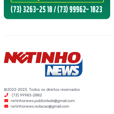
©2022-2023. Todos os direitos reservados
(73) 99983-2882
netinhonews.publicidade@gmail.com
netinhonews.redacao@gmail.com