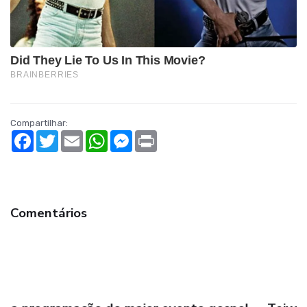
Compartilhar:
Facebook
Twitter
Email
WhatsApp
Messenger
Print
Comentários