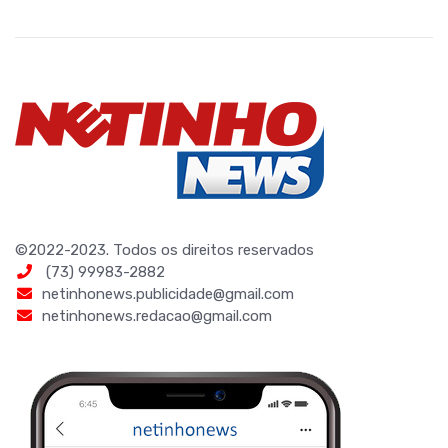
©2022-2023. Todos os direitos reservados
(73) 99983-2882
netinhonews.publicidade@gmail.com
netinhonews.redacao@gmail.com