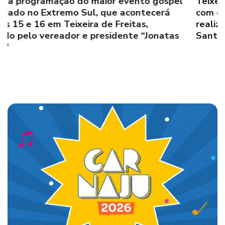
Teixeira de Freitas irá transbordar em bênção
com o evento “Teixeira em Adoração”
realizado pelo vereador e presidente “Jonatas
Santos”