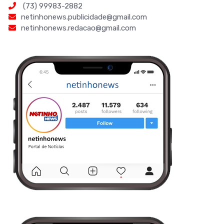
(73) 99983-2882
netinhonews.publicidade@gmail.com
netinhonews.redacao@gmail.com