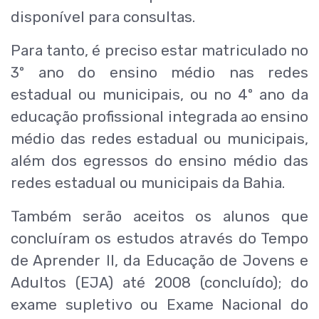
disponível para consultas.
Para tanto, é preciso estar matriculado no
3º ano do ensino médio nas redes
estadual ou municipais, ou no 4º ano da
educação profissional integrada ao ensino
médio das redes estadual ou municipais,
além dos egressos do ensino médio das
redes estadual ou municipais da Bahia.
Também serão aceitos os alunos que
concluíram os estudos através do Tempo
de Aprender II, da Educação de Jovens e
Adultos (EJA) até 2008 (concluído); do
exame supletivo ou Exame Nacional do