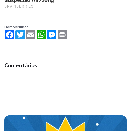
Compartilhar:
Facebook
Twitter
Email
WhatsApp
Messenger
Print
Comentários