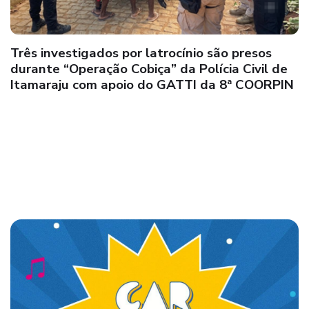
89ª CIPM: Jovem é preso após denúncia de
tráfico de drogas por Policiais Militares de
Posto da Mata, município de Nova Viçosa