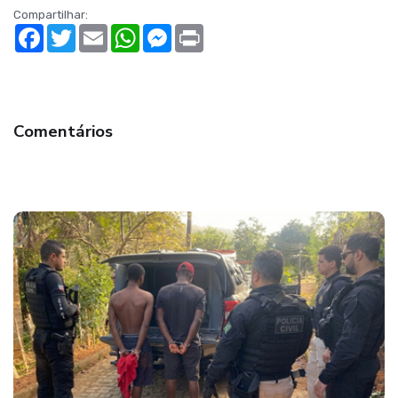
Compartilhar:
Facebook
Twitter
Email
WhatsApp
Messenger
Print
Comentários