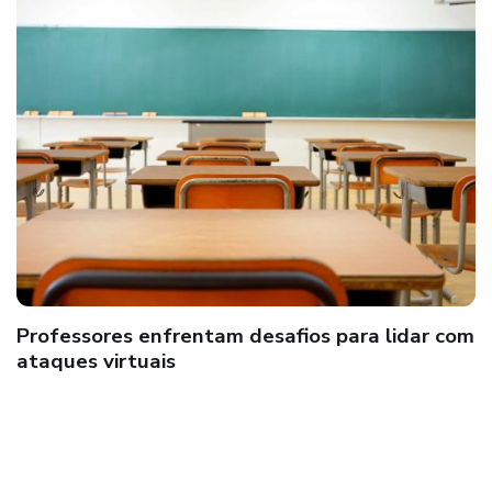
Insuficiência cardíaca pode ser provocada por
infarto, hipertensão e até Covid