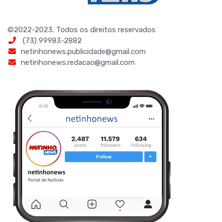
©2022-2023. Todos os direitos reservados
(73) 99983-2882
netinhonews.publicidade@gmail.com
netinhonews.redacao@gmail.com