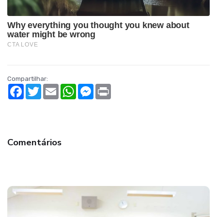
Compartilhar:
Facebook
Twitter
Email
WhatsApp
Messenger
Print
Comentários