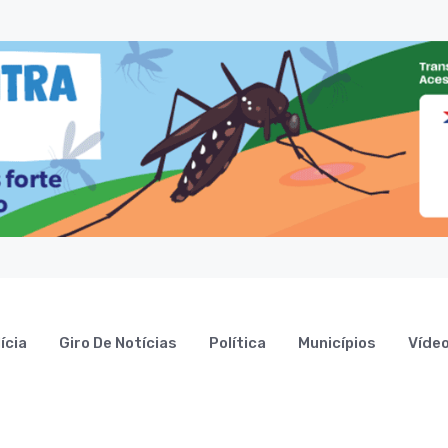
ícia
Giro De Notícias
Política
Municípios
Víde