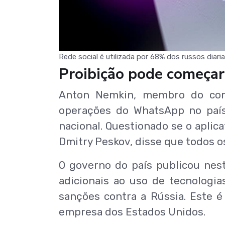
Rede social é utilizada por 68% dos russos dia
Proibição pode começar
Anton Nemkin, membro do comi
operações do WhatsApp no país
nacional. Questionado se o aplica
Dmitry Peskov, disse que todos o
O governo do país publicou nes
adicionais ao uso de tecnologi
sanções contra a Rússia. Este 
empresa dos Estados Unidos.