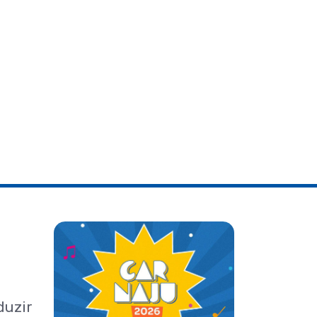
duzir