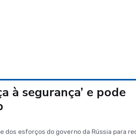
ça à segurança’ e pode
p
e dos esforços do governo da Rússia para re