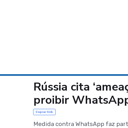
Rússia cita ‘amea
proibir WhatsAp
Copiar link
Medida contra WhatsApp faz part