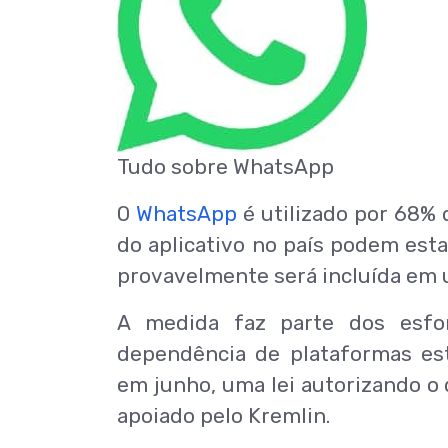
Tudo sobre
WhatsApp
O
WhatsApp
é utilizado por 68% 
do aplicativo no país podem esta
provavelmente será incluída em u
A medida faz parte dos esf
dependência de plataformas est
em junho, uma lei autorizando 
apoiado pelo Kremlin.