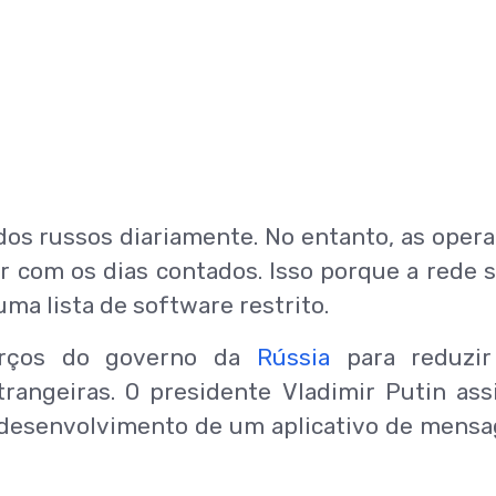
dos russos diariamente. No entanto, as oper
r com os dias contados. Isso porque a rede s
ma lista de software restrito.
orços do governo da
Rússia
para reduzir
rangeiras. O presidente Vladimir Putin ass
o desenvolvimento de um aplicativo de mens