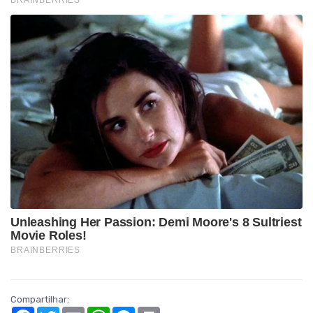
Compartilhar:
Facebook
Twitter
Email
WhatsApp
Messenger
Print