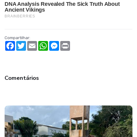
Compartilhar:
Facebook
Twitter
Email
WhatsApp
Messenger
Print
Comentários