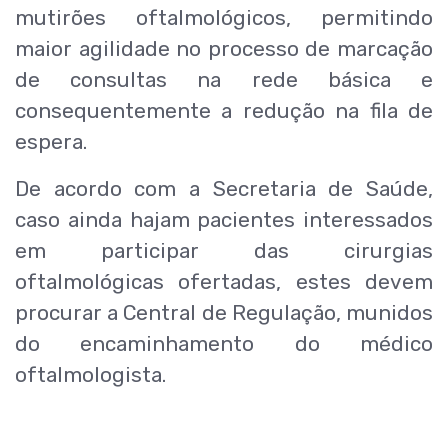
mutirões oftalmológicos, permitindo
maior agilidade no processo de marcação
de consultas na rede básica e
consequentemente a redução na fila de
espera.
De acordo com a Secretaria de Saúde,
caso ainda hajam pacientes interessados
em participar das cirurgias
oftalmológicas ofertadas, estes devem
procurar a Central de Regulação, munidos
do encaminhamento do médico
oftalmologista.