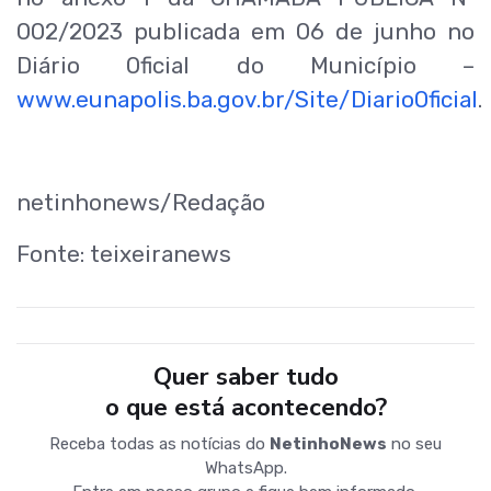
002/2023 publicada em 06 de junho no
Diário Oficial do Município –
www.eunapolis.ba.gov.br/Site/DiarioOficial
.
netinhonews/Redação
Fonte: teixeiranews
Quer saber tudo
o que está acontecendo?
Receba todas as notícias do
NetinhoNews
no seu
WhatsApp.