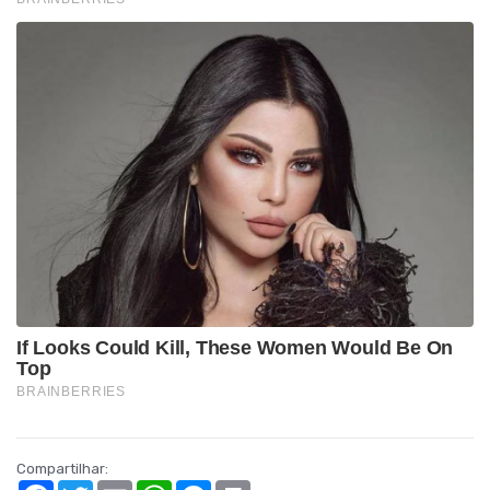
Compartilhar:
Facebook
Twitter
Email
WhatsApp
Messenger
Print