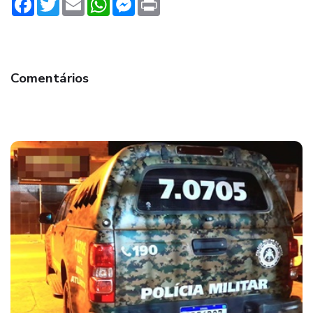
Comentários
Eunápolis iniciou programação do Mês da
Mulher com evento na Praça do Pequi; eventos
seguem até 29 de março em diversos bairros