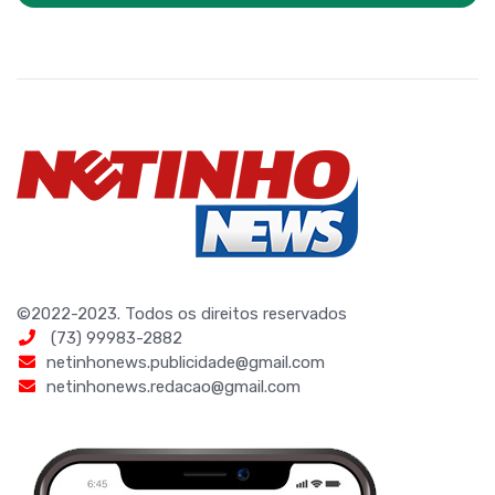
©2022-2023. Todos os direitos reservados
(73) 99983-2882
netinhonews.publicidade@gmail.com
netinhonews.redacao@gmail.com