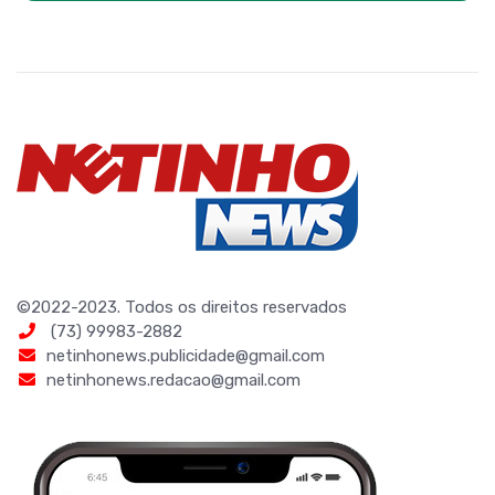
©2022-2023. Todos os direitos reservados
(73) 99983-2882
netinhonews.publicidade@gmail.com
netinhonews.redacao@gmail.com