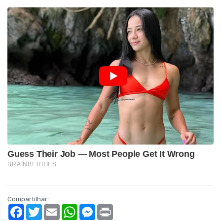
Compartilhar:
Facebook
Twitter
Email
WhatsApp
Messenger
Print