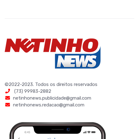
©2022-2023. Todos os direitos reservados
(73) 99983-2882
netinhonews.publicidade@gmail.com
netinhonews.redacao@gmail.com