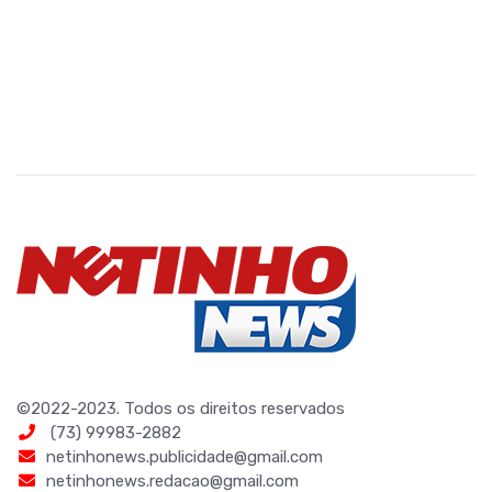
©2022-2023. Todos os direitos reservados
(73) 99983-2882
netinhonews.publicidade@gmail.com
netinhonews.redacao@gmail.com