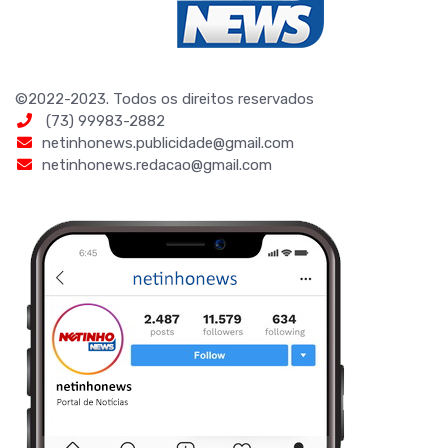
©2022-2023. Todos os direitos reservados
(73) 99983-2882
netinhonews.publicidade@gmail.com
netinhonews.redacao@gmail.com