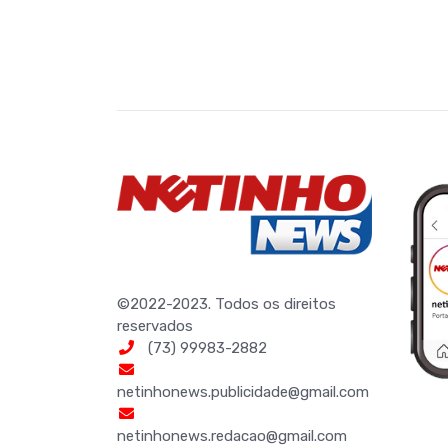
©2022-2023. Todos os direitos
reservados
(73) 99983-2882
netinhonews.publicidade@gmail.com
netinhonews.redacao@gmail.com