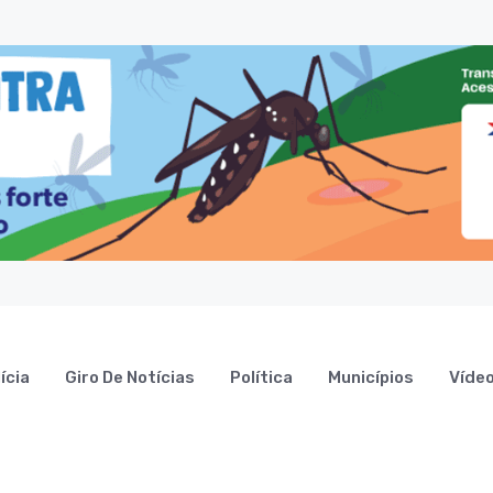
ícia
Giro De Notícias
Política
Municípios
Víde