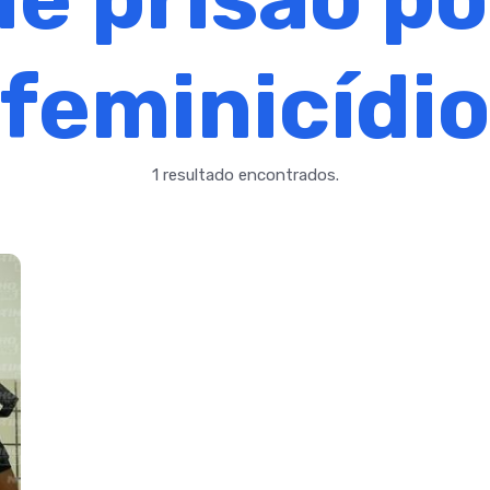
feminicídio
1 resultado encontrados.