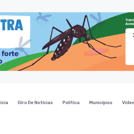
ícia
Giro De Notícias
Política
Municípios
Víde