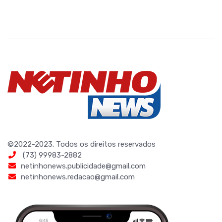
©2022-2023. Todos os direitos reservados
(73) 99983-2882
netinhonews.publicidade@gmail.com
netinhonews.redacao@gmail.com