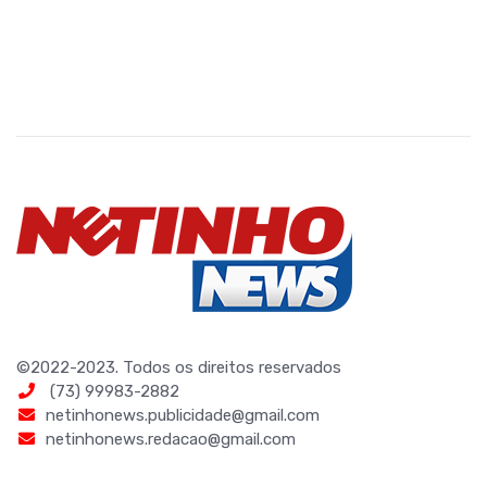
©2022-2023. Todos os direitos reservados
(73) 99983-2882
netinhonews.publicidade@gmail.com
netinhonews.redacao@gmail.com