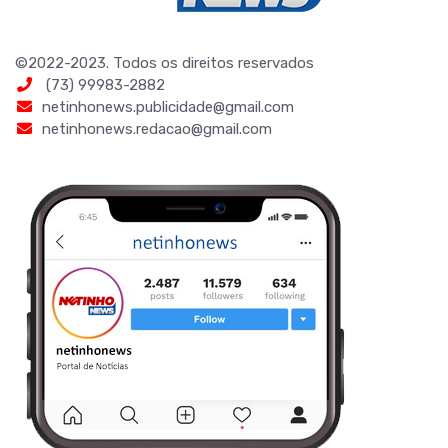
©2022-2023. Todos os direitos reservados
(73) 99983-2882
netinhonews.publicidade@gmail.com
netinhonews.redacao@gmail.com