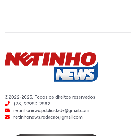
©2022-2023. Todos os direitos reservados
(73) 99983-2882
netinhonews.publicidade@gmail.com
netinhonews.redacao@gmail.com