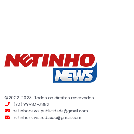
©2022-2023. Todos os direitos reservados
(73) 99983-2882
netinhonews.publicidade@gmail.com
netinhonews.redacao@gmail.com