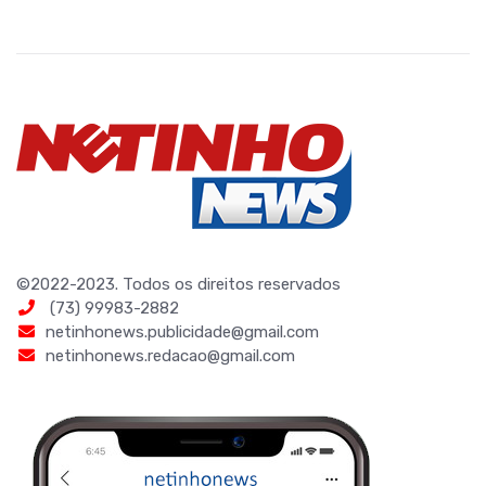
©2022-2023. Todos os direitos reservados
(73) 99983-2882
netinhonews.publicidade@gmail.com
netinhonews.redacao@gmail.com