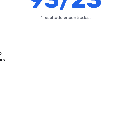
1 resultado encontrados.
o
is