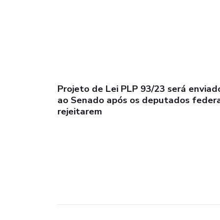
Projeto de Lei PLP 93/23 será enviad
ao Senado após os deputados federa
rejeitarem