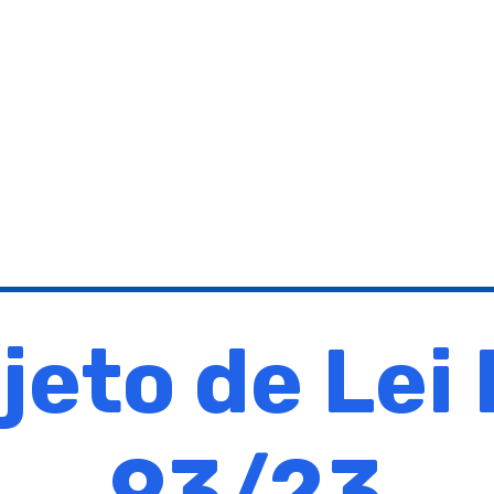
jeto de Lei
93/23