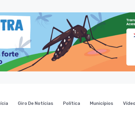
ícia
Giro De Notícias
Política
Municípios
Víde