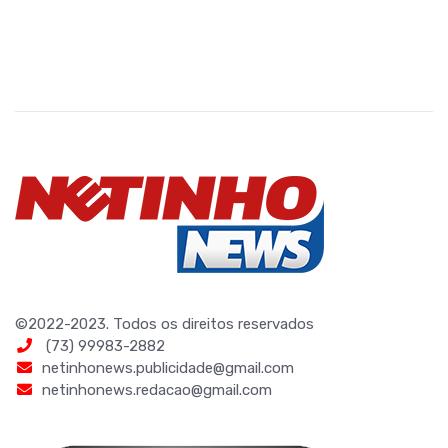
©2022-2023. Todos os direitos reservados
(73) 99983-2882
netinhonews.publicidade@gmail.com
netinhonews.redacao@gmail.com