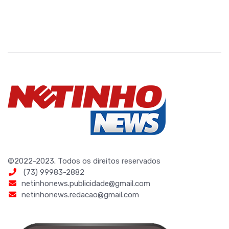
©2022-2023. Todos os direitos reservados
(73) 99983-2882
netinhonews.publicidade@gmail.com
netinhonews.redacao@gmail.com